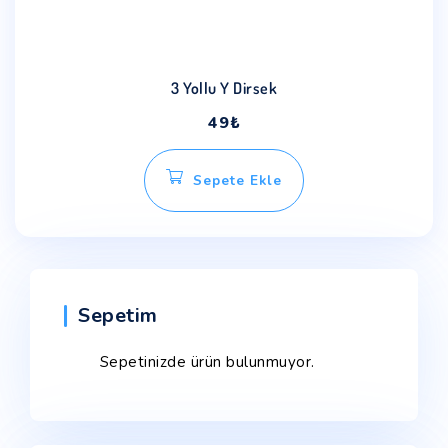
3 Yollu Y Dirsek
49
₺
Sepete Ekle
Sepetim
Sepetinizde ürün bulunmuyor.