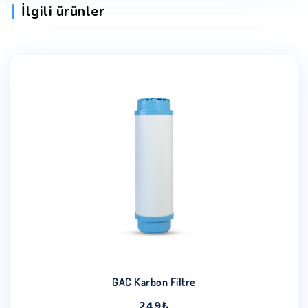
İlgili ürünler
GAC Karbon Filtre
249
₺