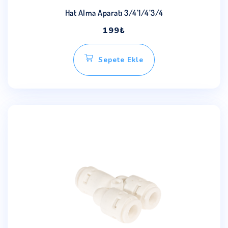
Hat Alma Aparatı 3/4’1/4’3/4
199
₺
Sepete Ekle