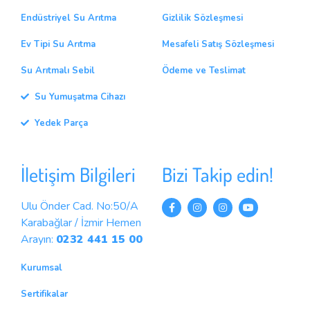
Endüstriyel Su Arıtma
Gizlilik Sözleşmesi
Ev Tipi Su Arıtma
Mesafeli Satış Sözleşmesi
Su Arıtmalı Sebil
Ödeme ve Teslimat
Su Yumuşatma Cihazı
Yedek Parça
İletişim Bilgileri
Bizi Takip edin!
Ulu Önder Cad. No:50/A
Karabağlar / İzmir Hemen
Arayın:
0232 441 15 00
Kurumsal
Sertifikalar