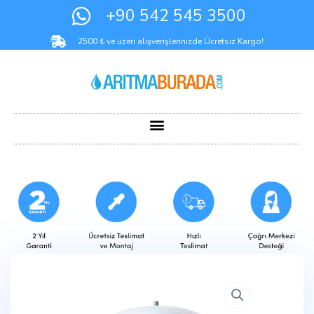
+90 542 545 3500
2500 ₺ ve üzeri alışverişlerinizde Ücretsiz Kargo!