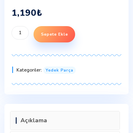
1,190
₺
Sepete Ekle
Kategoriler:
Yedek Parça
Açıklama