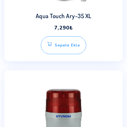
Aqua Touch Ary-35 XL
7,290
₺
Sepete Ekle