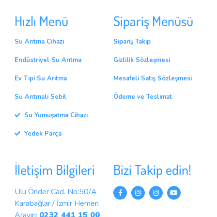
Hızlı Menü
Sipariş Menüsü
Su Arıtma Cihazı
Sipariş Takip
Endüstriyel Su Arıtma
Gizlilik Sözleşmesi
Ev Tipi Su Arıtma
Mesafeli Satış Sözleşmesi
Su Arıtmalı Sebil
Ödeme ve Teslimat
Su Yumuşatma Cihazı
Yedek Parça
İletişim Bilgileri
Bizi Takip edin!
Ulu Önder Cad. No:50/A
Karabağlar / İzmir Hemen
Arayın:
0232 441 15 00