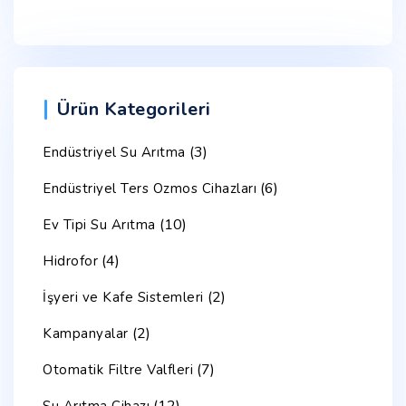
Ürün Kategorileri
(3)
Endüstriyel Su Arıtma
(6)
Endüstriyel Ters Ozmos Cihazları
(10)
Ev Tipi Su Arıtma
(4)
Hidrofor
(2)
İşyeri ve Kafe Sistemleri
(2)
Kampanyalar
(7)
Otomatik Filtre Valfleri
(12)
Su Arıtma Cihazı