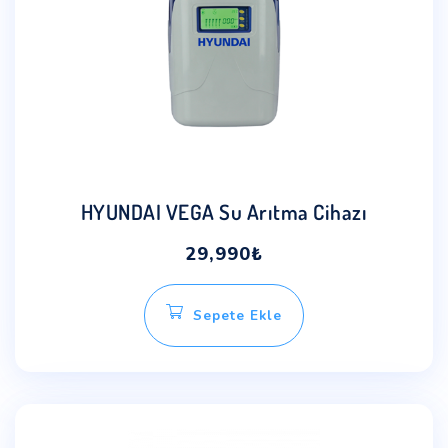
HYUNDAI VEGA Su Arıtma Cihazı
29,990
₺
Sepete Ekle