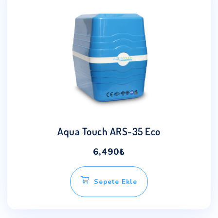
Aqua Touch ARS-35 Eco
6,490
₺
Sepete Ekle