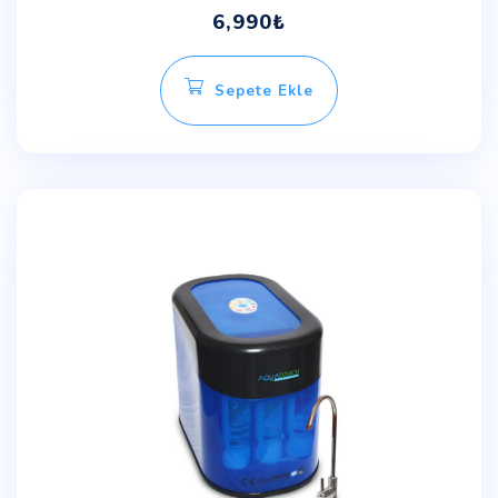
6,990
₺
Sepete Ekle