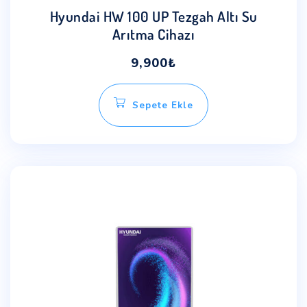
Hyundai HW 100 UP Tezgah Altı Su
Arıtma Cihazı
9,900
₺
Sepete Ekle