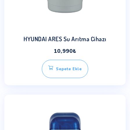
HYUNDAI ARES Su Arıtma Cihazı
10,990
₺
Sepete Ekle