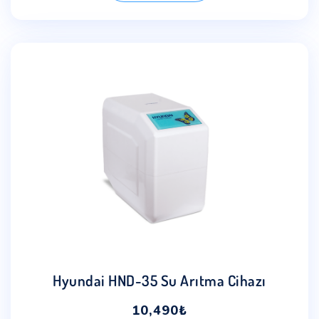
Hyundai HND-35 Su Arıtma Cihazı
10,490
₺