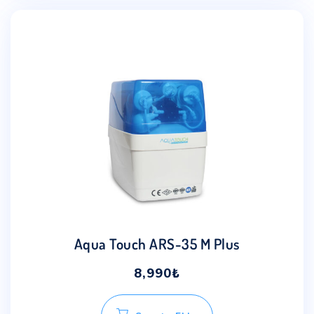
Aqua Touch ARS-35 M Plus
8,990
₺