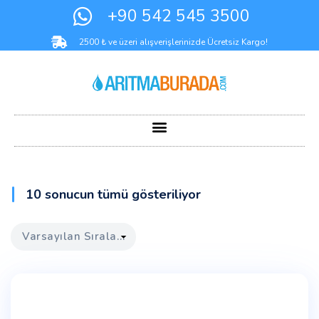
+90 542 545 3500
2500 ₺ ve üzeri alışverişlerinizde Ücretsiz Kargo!
10 sonucun tümü gösteriliyor