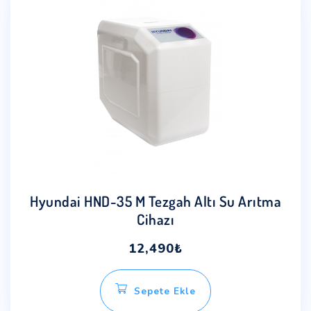
Hyundai HND-35 M Tezgah Altı Su Arıtma
Cihazı
12,490
₺
Sepete Ekle