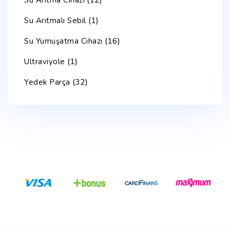
(1)
Su Arıtmalı Sebil
(16)
Su Yumuşatma Cihazı
(1)
Ultraviyole
(32)
Yedek Parça