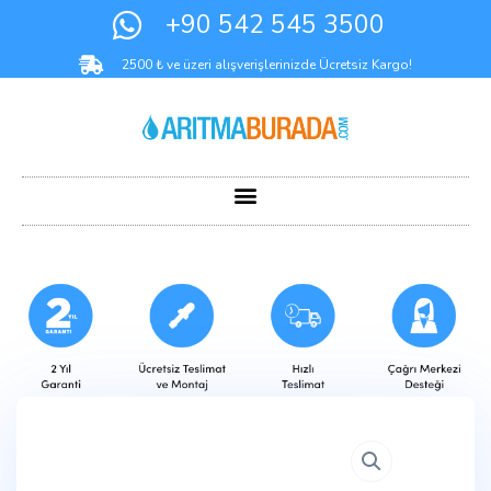
+90 542 545 3500
2500 ₺ ve üzeri alışverişlerinizde Ücretsiz Kargo!