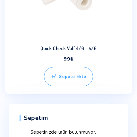
Quick Check Valf 4/6 – 4/6
99
₺
Sepete Ekle
Sepetim
Sepetinizde ürün bulunmuyor.