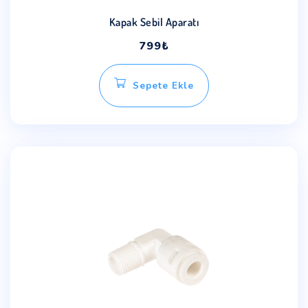
Kapak Sebil Aparatı
799
₺
Sepete Ekle