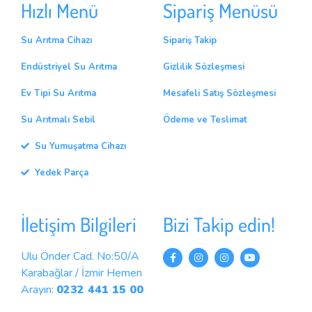
Hızlı Menü
Sipariş Menüsü
Su Arıtma Cihazı
Sipariş Takip
Endüstriyel Su Arıtma
Gizlilik Sözleşmesi
Ev Tipi Su Arıtma
Mesafeli Satış Sözleşmesi
Su Arıtmalı Sebil
Ödeme ve Teslimat
Su Yumuşatma Cihazı
Yedek Parça
İletişim Bilgileri
Bizi Takip edin!
Ulu Önder Cad. No:50/A
Karabağlar / İzmir Hemen
Arayın:
0232 441 15 00