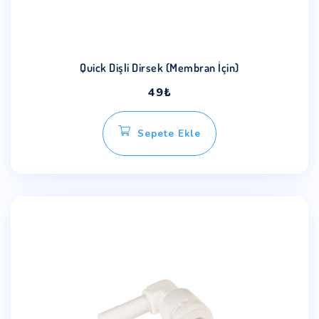
Quick Dişli Dirsek (Membran İçin)
49
₺
Sepete Ekle