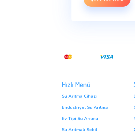
Şifre sıfır
Hızlı Menü