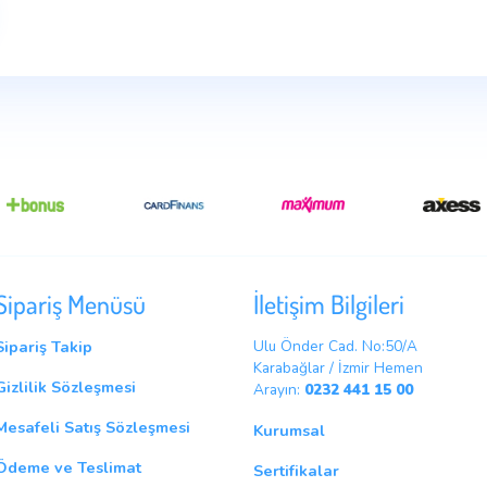
lama
Sipariş Menüsü
İletişim B