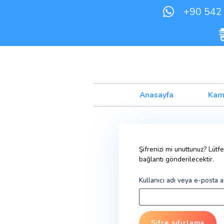
+
Anasayfa
Şifrenizi mi unut
bağlantı gönderil
Kullanıcı adı ve