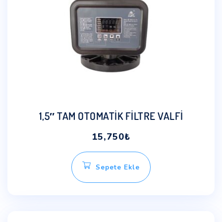
1,5″ TAM OTOMATİK FİLTRE VALFİ
15,750
₺
Sepete Ekle