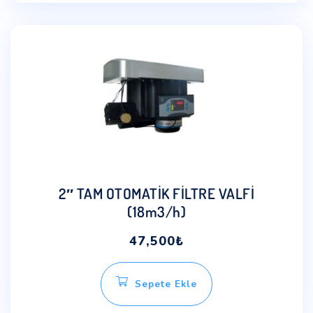
2″ TAM OTOMATİK FİLTRE VALFİ
(18m3/h)
47,500
₺
Sepete Ekle