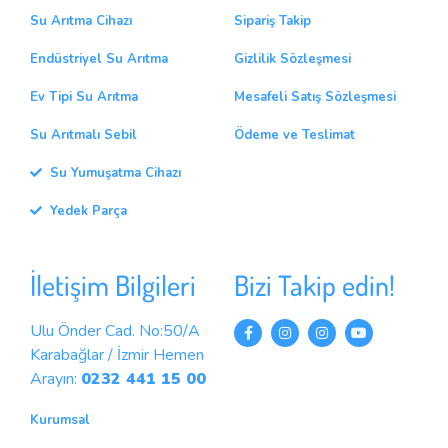
Su Arıtma Cihazı
Sipariş Takip
Endüstriyel Su Arıtma
Gizlilik Sözleşmesi
Ev Tipi Su Arıtma
Mesafeli Satış Sözleşmesi
Su Arıtmalı Sebil
Ödeme ve Teslimat
Su Yumuşatma Cihazı
Yedek Parça
İletişim Bilgileri
Bizi Takip edin!
Ulu Önder Cad. No:50/A
Karabağlar / İzmir Hemen
Arayın:
0232 441 15 00
Kurumsal