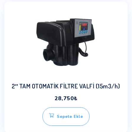
2″ TAM OTOMATİK FİLTRE VALFİ (15m3/h)
28,750
₺
Sepete Ekle