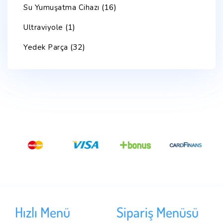
(16)
Su Yumuşatma Cihazı
(1)
Ultraviyole
(32)
Yedek Parça
Hızlı Menü
Sipariş Menüsü