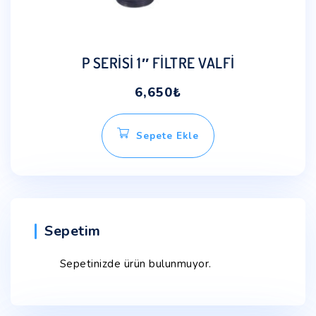
P SERİSİ 1″ FİLTRE VALFİ
6,650
₺
Sepete Ekle
Sepetim
Sepetinizde ürün bulunmuyor.