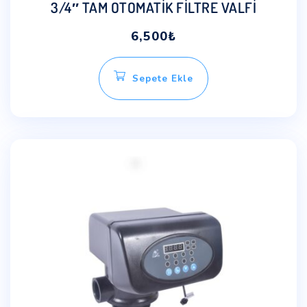
3/4″ TAM OTOMATİK FİLTRE VALFİ
6,500
₺
Sepete Ekle