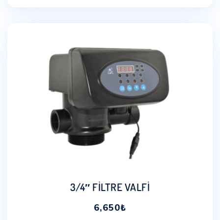
3/4″ FİLTRE VALFİ
6,650
₺