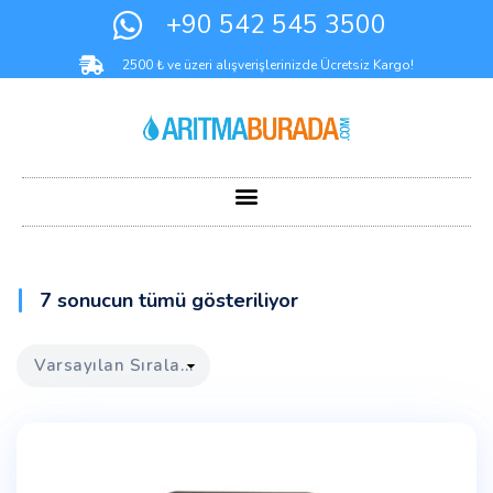
+90 542 545 3500
2500 ₺ ve üzeri alışverişlerinizde Ücretsiz Kargo!
7 sonucun tümü gösteriliyor