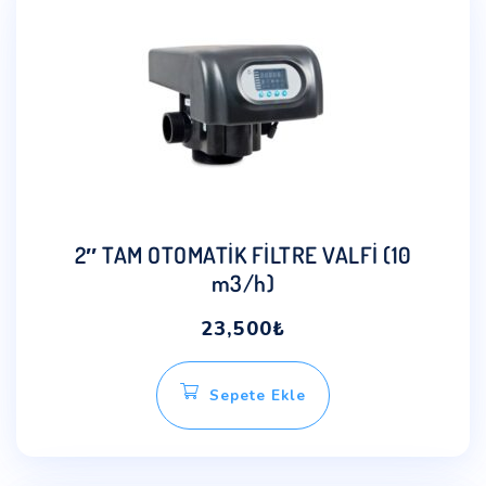
2″ TAM OTOMATİK FİLTRE VALFİ (10
m3/h)
23,500
₺
Sepete Ekle