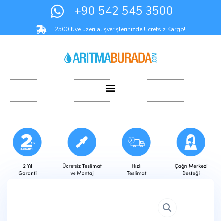
+90 542 545 3500
2500 ₺ ve üzeri alışverişlerinizde Ücretsiz Kargo!