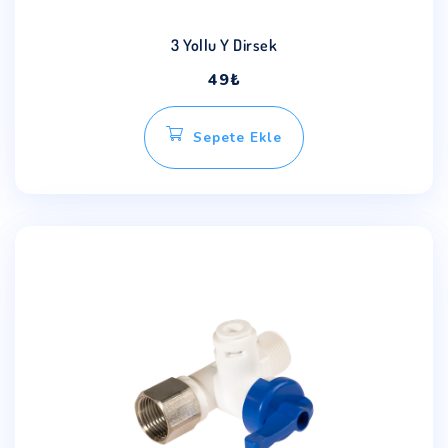
3 Yollu Y Dirsek
49
₺
Sepete Ekle