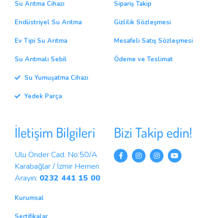
Su Arıtma Cihazı
Sipariş Takip
Endüstriyel Su Arıtma
Gizlilik Sözleşmesi
Ev Tipi Su Arıtma
Mesafeli Satış Sözleşmesi
Su Arıtmalı Sebil
Ödeme ve Teslimat
Su Yumuşatma Cihazı
Yedek Parça
İletişim Bilgileri
Bizi Takip edin!
Ulu Önder Cad. No:50/A
Karabağlar / İzmir Hemen
Arayın:
0232 441 15 00
Kurumsal
Sertifikalar