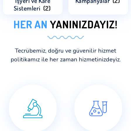
İşyeri ve Kafe
Kampanyalar
(2)
Sistemleri
(2)
HER AN
YANINIZDAYIZ!
Tecrübemiz, doğru ve güvenilir hizmet
politikamız ile her zaman hizmetinizdeyiz.