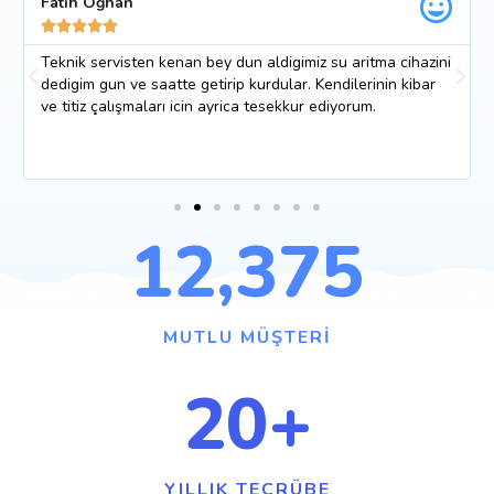
Fatih Oğhan





Teknik servisten kenan bey dun aldigimiz su aritma cihazini
dedigim gun ve saatte getirip kurdular. Kendilerinin kibar
ve titiz çalışmaları icin ayrica tesekkur ediyorum.
12,375
MUTLU MÜŞTERI
20
+
YILLIK TECRÜBE