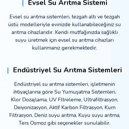
|
Evsel Su Arıtma Sistemi
Evsel su arıtma sistemleri, tezgah altı ve tezgah
üstü modelleriyle evinizde kullanabileceğiniz su
arıtma cihazlarıdır. Kendi mutfağınızda sağlıklı
suyu üretmek için evsel su arıtma cihazları
kullanmanız gerekmektedir.
|
Endüstriyel Su Arıtma Sistemleri
Endüstriyel su arıtma sistemleri, işletmenin
ihtiyaçlarına göre Su Yumuşatma Sistemleri,
Klor Dozajlama, UV Fltreleme, Ultrafiltrasyon,
Deiyonizasyon, Aktif Karbon Filtrasyon, Kum
Filtrasyon, Deniz suyu arıtma, Kuyu suyu arıtma,
Ters Osmoz gibi seçenekler sunulabilir.