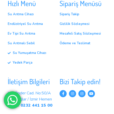
Hızlı Menü
Sipariş Menüsü
Su Arıtma Cihazı
Sipariş Takip
Endüstriyel Su Arıtma
Gizlilik Sözleşmesi
Ev Tipi Su Arıtma
Mesafeli Satış Sözleşmesi
Su Arıtmalı Sebil
Ödeme ve Teslimat
Su Yumuşatma Cihazı
Yedek Parça
İletişim Bilgileri
Bizi Takip edin!
Ulu Önder Cad. No:50/A
Karabağlar / İzmir Hemen
Arayın:
0232 441 15 00