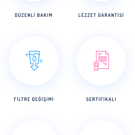
DÜZENLI BAKIM
LEZZET GARANTISI
FILTRE DEĞIŞIMI
SERTIFIKALI