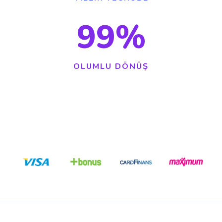
99
%
OLUMLU DÖNÜŞ