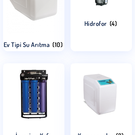
Hidrofor
(4)
Ev Tipi Su Arıtma
(10)