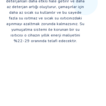
deterjanları daha etkili hale getirir ve daha
az deterjan artığı oluşturur, çamaşırlar için
daha az sıcak su kullanılır ve bu sayede
fazla su ısıtmaz ve sıcak su ısıtıcınızdaki
aşınmayı azaltmak zorunda kalmazsınız. Su
yumuşatma sistemi ile korunan bir su
ısıtıcısı o cihazın yıllık enerji maliyetini
%22-29 oranında telafi edecektir.