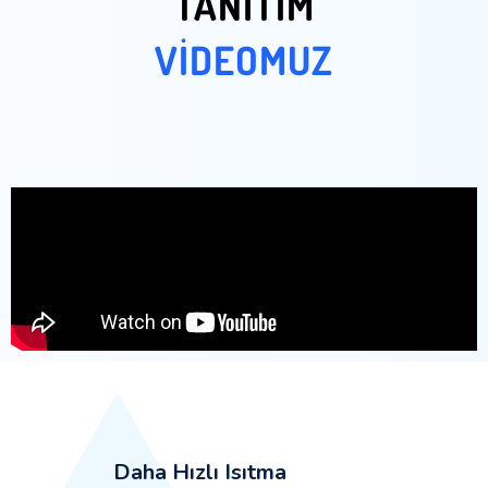
TANITIM
VİDEOMUZ
Daha Hızlı Isıtma