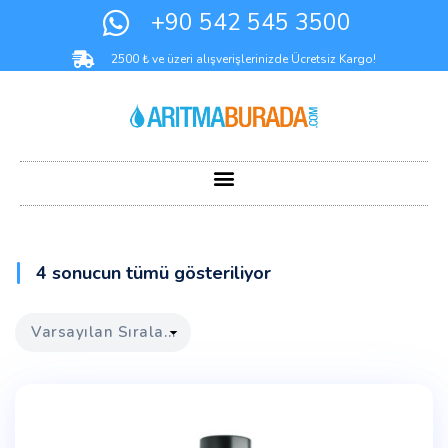
+90 542 545 3500
2500 ₺ ve üzeri alışverişlerinizde Ücretsiz Kargo!
4 sonucun tümü gösteriliyor