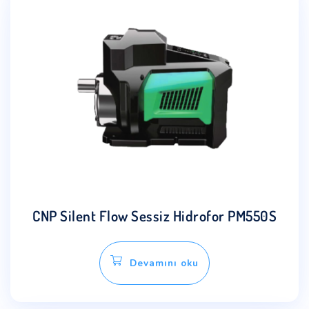
CNP Silent Flow Sessiz Hidrofor PM550S
Devamını oku