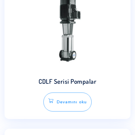
CDLF Serisi Pompalar
Devamını oku