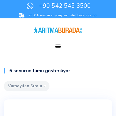
+90 542 545 3500
2500 ₺ ve üzeri alışverişlerinizde Ücretsiz Kargo!
6 sonucun tümü gösteriliyor