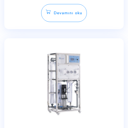
Devamını oku