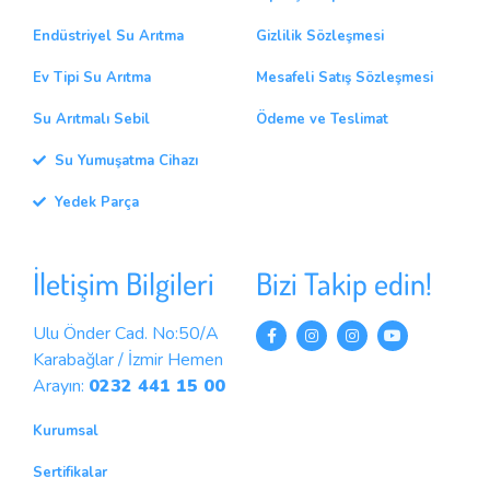
Endüstriyel Su Arıtma
Gizlilik Sözleşmesi
Ev Tipi Su Arıtma
Mesafeli Satış Sözleşmesi
Su Arıtmalı Sebil
Ödeme ve Teslimat
Su Yumuşatma Cihazı
Yedek Parça
İletişim Bilgileri
Bizi Takip edin!
Ulu Önder Cad. No:50/A
Karabağlar / İzmir Hemen
Arayın:
0232 441 15 00
Kurumsal
Sertifikalar