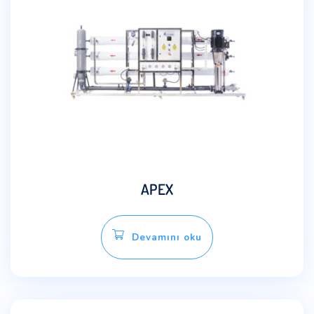
APEX
Devamını oku