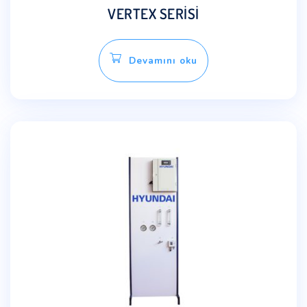
VERTEX SERİSİ
Devamını oku