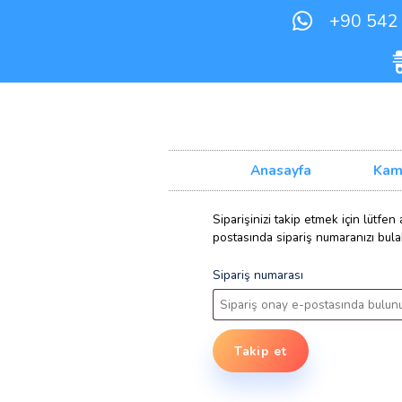
+
Anasayfa
Siparişinizi takip etmek
postasında sipariş numar
Sipariş numarası