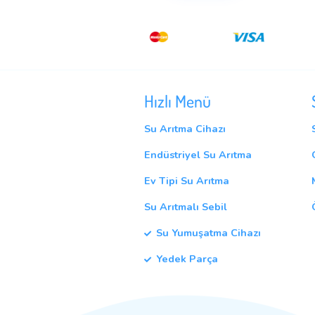
Takip et
Hızlı Menü
Su Arıtma Cihazı
Endüstriyel Su Arıtma
Ev Tipi Su Arıtma
Su Arıtmalı Sebil