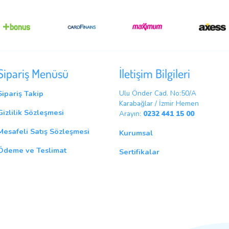
Sipariş Menüsü
İletişim B
Sipariş Takip
Ulu Önder C
Karabağlar /
Gizlilik Sözleşmesi
Arayın:
0232
Mesafeli Satış Sözleşmesi
Kurumsal
Ödeme ve Teslimat
Sertifikalar