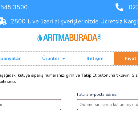
90 542 545 3500
2500 ₺ ve üzeri alışverişleriniz
Kampanyalar
Ürünler
İlet
 için lütfen aşağıdaki kutuya sipariş numaranızı girin ve Takip 
anızı bulabilirsiniz.
Fatura e-p