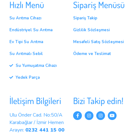
Hızlı Menü
Sipariş Menüsü
Su Arıtma Cihazı
Sipariş Takip
Endüstriyel Su Arıtma
Gizlilik Sözleşmesi
Ev Tipi Su Arıtma
Mesafeli Satış Sözleşmesi
Su Arıtmalı Sebil
Ödeme ve Teslimat
Su Yumuşatma Cihazı
Yedek Parça
İletişim Bilgileri
Bizi Takip edin!
Ulu Önder Cad. No:50/A
Karabağlar / İzmir Hemen
Arayın:
0232 441 15 00