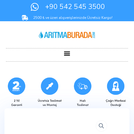
+90 542 545 3500
2500 ₺ ve üzeri alışverişlerinizde Ücretsiz Kargo!