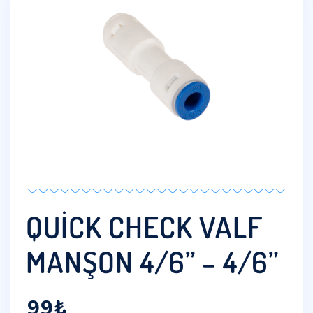
QUICK CHECK VALF
MANŞON 4/6” – 4/6”
99
₺