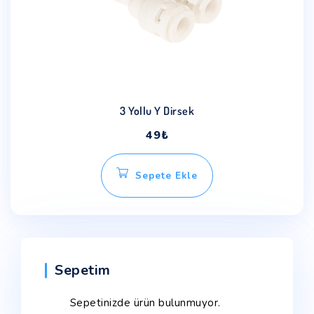
3 Yollu Y Dirsek
49
₺
Sepete Ekle
Sepetim
Sepetinizde ürün bulunmuyor.