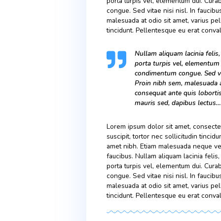
faucibus. Nullam aliquam la
porta turpis vel, element
congue. Sed vitae nisi nisl
malesuada at odio sit amet
tincidunt. Pellentesque eu 
Lorem ipsum dolor sit amet
suscipit, tortor nec sollici
amet nibh. Etiam malesuada
faucibus. Nullam aliquam la
porta turpis vel, element
congue. Sed vitae nisi nisl
malesuada at odio sit amet
tincidunt. Pellentesque eu 
Nullam aliquam lac
porta turpis vel,
condimentum congu
Proin nibh sem, 