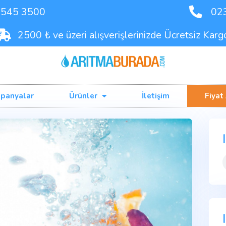
90 542 545 3500
2500 ₺ ve üzeri alışverişleriniz
Kampanyalar
Ürünler
İlet