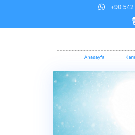
+
Anasayfa