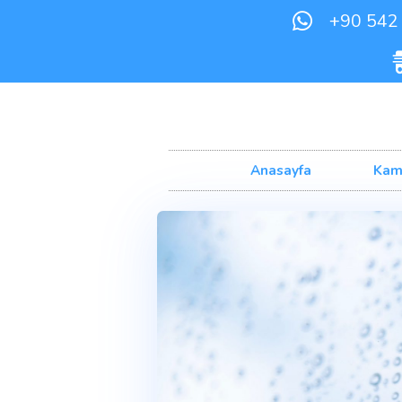
+
Anasayfa