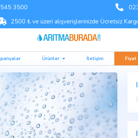
90 542 545 3500
2500 ₺ ve üzeri alışverişleriniz
Kampanyalar
Ürünler
İlet