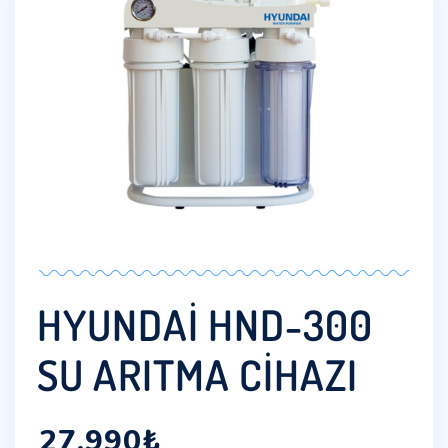
HYUNDAI HND-300
SU ARITMA CIHAZI
27,990
₺