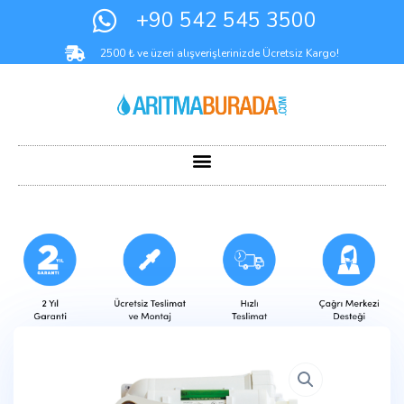
+90 542 545 3500
2500 ₺ ve üzeri alışverişlerinizde Ücretsiz Kargo!