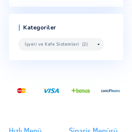
Kategoriler
Hızlı Menü
Sipariş Menüsü