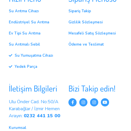
Su Arıtma Cihazı
Sipariş Takip
Endüstriyel Su Arıtma
Gizlilik Sözleşmesi
Ev Tipi Su Arıtma
Mesafeli Satış Sözleşmesi
Su Arıtmalı Sebil
Ödeme ve Teslimat
Su Yumuşatma Cihazı
Yedek Parça
İletişim Bilgileri
Bizi Takip edin!
Ulu Önder Cad. No:50/A
Karabağlar / İzmir Hemen
Arayın:
0232 441 15 00
Kurumsal