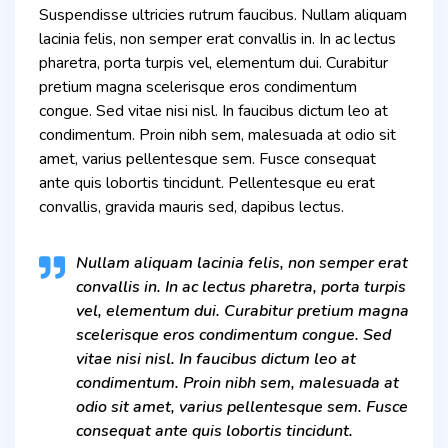
Suspendisse ultricies rutrum faucibus. Nullam aliquam
lacinia felis, non semper erat convallis in. In ac lectus
pharetra, porta turpis vel, elementum dui. Curabitur
pretium magna scelerisque eros condimentum
congue. Sed vitae nisi nisl. In faucibus dictum leo at
condimentum. Proin nibh sem, malesuada at odio sit
amet, varius pellentesque sem. Fusce consequat
ante quis lobortis tincidunt. Pellentesque eu erat
convallis, gravida mauris sed, dapibus lectus.
Nullam aliquam lacinia felis, non semper erat
convallis in. In ac lectus pharetra, porta turpis
vel, elementum dui. Curabitur pretium magna
scelerisque eros condimentum congue. Sed
vitae nisi nisl. In faucibus dictum leo at
condimentum. Proin nibh sem, malesuada at
odio sit amet, varius pellentesque sem. Fusce
consequat ante quis lobortis tincidunt.