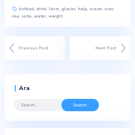
bottled
,
drink
,
facts
,
glacier
,
help
,
ocean
,
river
,
sea
,
soda
,
water
,
weight
Previous Post
Next Post
Ara