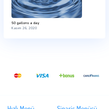
50 gallons a day
Kasım 26, 2020
Hızlı Menü
Sipariş Menüsü