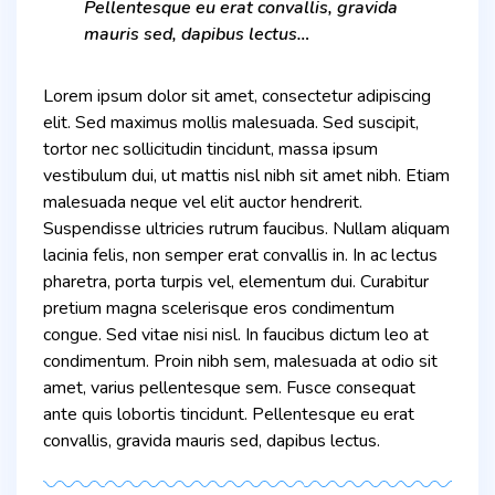
Pellentesque eu erat convallis, gravida
mauris sed, dapibus lectus…
Lorem ipsum dolor sit amet, consectetur adipiscing
elit. Sed maximus mollis malesuada. Sed suscipit,
tortor nec sollicitudin tincidunt, massa ipsum
vestibulum dui, ut mattis nisl nibh sit amet nibh. Etiam
malesuada neque vel elit auctor hendrerit.
Suspendisse ultricies rutrum faucibus. Nullam aliquam
lacinia felis, non semper erat convallis in. In ac lectus
pharetra, porta turpis vel, elementum dui. Curabitur
pretium magna scelerisque eros condimentum
congue. Sed vitae nisi nisl. In faucibus dictum leo at
condimentum. Proin nibh sem, malesuada at odio sit
amet, varius pellentesque sem. Fusce consequat
ante quis lobortis tincidunt. Pellentesque eu erat
convallis, gravida mauris sed, dapibus lectus.