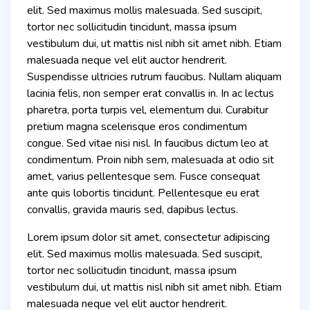
elit. Sed maximus mollis malesuada. Sed suscipit,
tortor nec sollicitudin tincidunt, massa ipsum
vestibulum dui, ut mattis nisl nibh sit amet nibh. Etiam
malesuada neque vel elit auctor hendrerit.
Suspendisse ultricies rutrum faucibus. Nullam aliquam
lacinia felis, non semper erat convallis in. In ac lectus
pharetra, porta turpis vel, elementum dui. Curabitur
pretium magna scelerisque eros condimentum
congue. Sed vitae nisi nisl. In faucibus dictum leo at
condimentum. Proin nibh sem, malesuada at odio sit
amet, varius pellentesque sem. Fusce consequat
ante quis lobortis tincidunt. Pellentesque eu erat
convallis, gravida mauris sed, dapibus lectus.
Lorem ipsum dolor sit amet, consectetur adipiscing
elit. Sed maximus mollis malesuada. Sed suscipit,
tortor nec sollicitudin tincidunt, massa ipsum
vestibulum dui, ut mattis nisl nibh sit amet nibh. Etiam
malesuada neque vel elit auctor hendrerit.